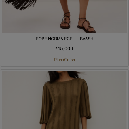
ROBE NORMA ECRU ~ BA&SH
245,00 €
Plus d'infos