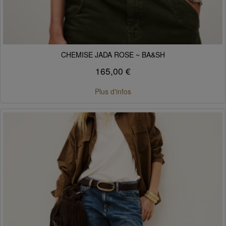
CHEMISE JADA ROSE ~ BA&SH
165,00 €
Plus d'infos